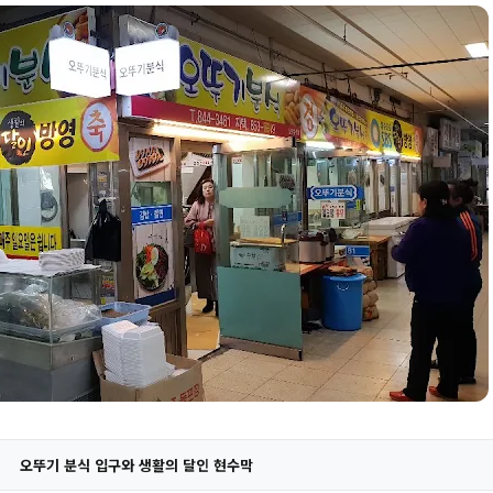
오뚜기 분식 입구와 생활의 달인 현수막