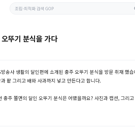
주 오뚜기 분식을 가다
 S방송사 생활의 달인편에 소개된 충주 오뚜기 분식을 방문 취재 했습니
과 팥 그리고 배와 사과까지 넣고 만든다고 합니다.
 충주 쫄면의 달인 오뚜기 분식은 어땠을까요? 사진과 캡션, 그리고