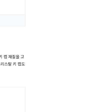
키 캡 재질을 고
크리스탈 키 캡도