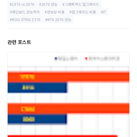
#1070 vs 2070
#2070 성능
#그래픽카드 업그레이드
#메인보드 성능차이
#성능당 비용
#업그레이드 비용
#IT
#ROG STRIX Z370
#RTX 2070 성능
관련 포스트