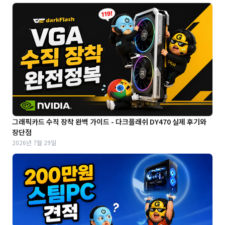
그래픽카드 수직 장착 완벽 가이드 - 다크플래쉬 DY470 실제 후기와
장단점
2026년 7월 29일