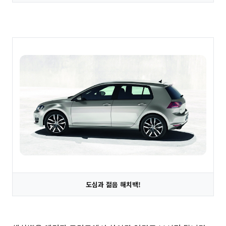
도심과 젊음 해치백!