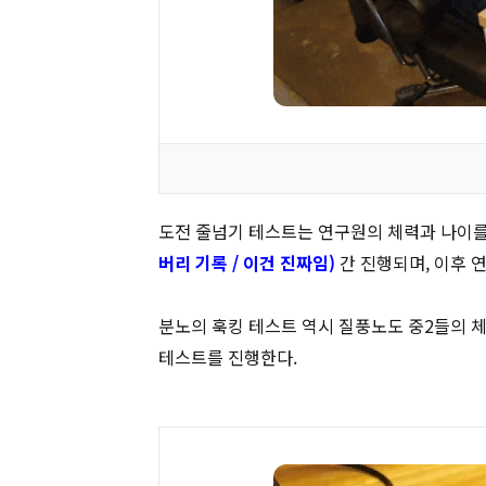
도전 줄넘기 테스트는 연구원의 체력과 나이를
버리 기록 / 이건 진짜임)
간 진행되며, 이후 
분노의 훅킹 테스트 역시 질풍노도 중2들의 
테스트를 진행한다.