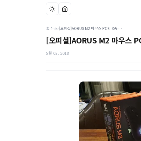
홈
›
뉴스
›
[오피셜]AORUS M2 마우스 PC방 3종 가혹 테스트 통과
[오피셜]AORUS M2 마우스 
5월 03, 2019