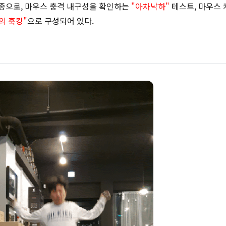
3종으로, 마우스 충격 내구성을 확인하는
"아차낙하"
테스트, 마우스 
의 훅킹"
으로 구성되어 있다.