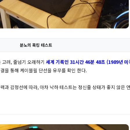
분노의 훅킹 테스트
 고려, 줄넘기 오래하기
세계 기록인 31시간 46분 48초 (1989년 
연결을 통해 케이블읠 단선을 유무를 확인 한다.
체력과 감정선에 따라, 아차 낙하 테스트는 정신줄 상태가 좋지 않은 