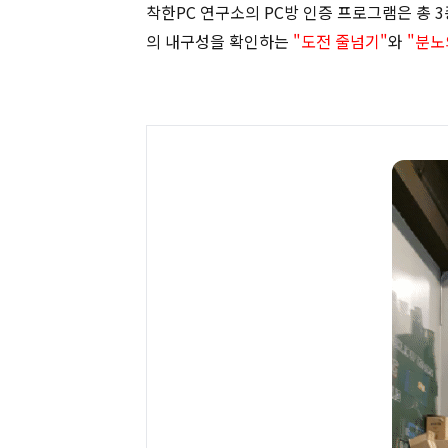
착한PC 연구소의 PC방 인증 프로그램은 총 
의 내구성을 확인하는
"도전 줄넘기"
와
"분노