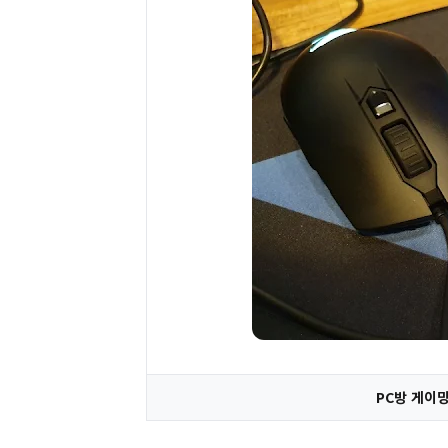
PC방 게이밍