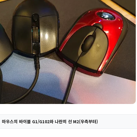
 마우스의 바이블 G1/G102와 나란히 선 M2(우측부터)