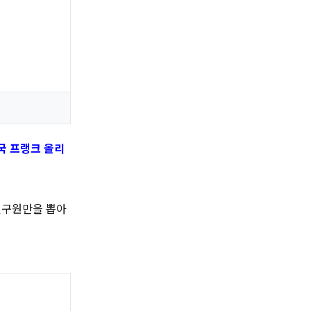
미국 프랭크 올리
연구원만을 뽑아