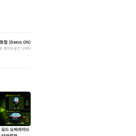
동철 (Denis Oh)
로 게이밍공간 디렉터
링 모드 오버라이드
가 달라질까