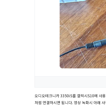
오디오테크니카 3350iS를 갤럭시S10에 사
처럼 연결하시면 됩니다. 영상 녹화시 아래 사