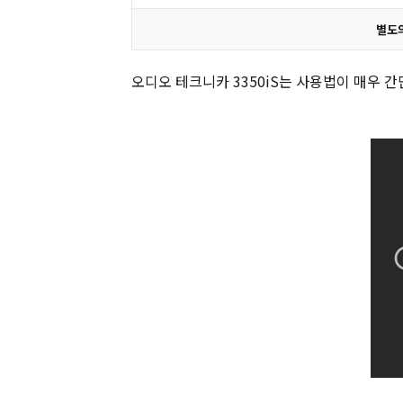
별도
오디오 테크니카 3350iS는 사용법이 매우 간