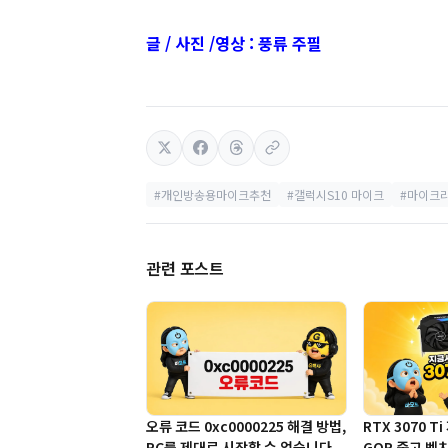
글 / 사진 /영상 : 풍류 주필
#개인방송용마이크추천
#갤럭시S10 마이크
#마이크
관련 포스트
오류 코드 0xc0000225 해결 방법,
RTX 3070 T
PC를 제대로 시작할 수 없습니다
GOP 중고 벤