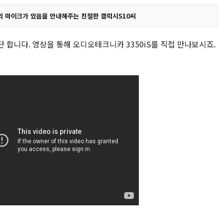
의 마이크가 있음을 안내해주는 친절한 갤럭시S10씨
단 합니다. 영상을 통해 오디오테크니카 3350iS를 직접 만나보시죠.