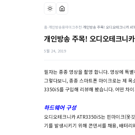
홈
›
개인방송용마이크추천
›
개인방송 주목! 오디오테크니카 A
5월 24, 2019
필자는 종종 영상을 촬영 합니다. 영상에 특별
그렇다보니, 종종 스마트폰 마이크로는 제 목소
3350iS를 구입해 리뷰해 봤습니다. 어떤 차
하드웨어 구성
오디오테크니카 ATR3350iS는 핀마이크(옷
기를 발생시키기 위해 콘덴서를 채용, 배터리와