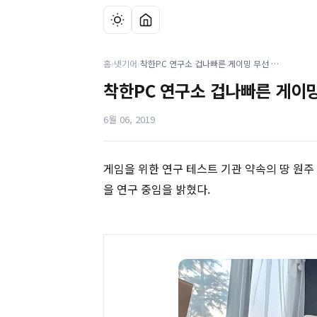
홈
›
넷기어
›
착한PC 연구소 겁나빠른 게이밍 무선 공유기 넷기어 XR500 연구 중 밝혀
착한PC 연구소 겁나빠른 게이밍 
6월 06, 2019
게임을 위한 연구 테스트 기관 약속의 땅 원주
을 연구 중임을 밝혔다.