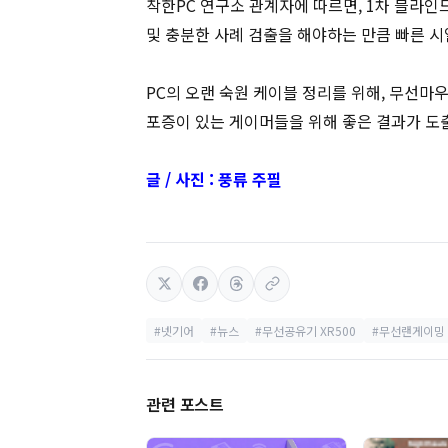
착한PC 연구소 관계자에 따르면, 1차 블라
및 충분한 사례 검출을 해야하는 만큼 빠른 시
PC의 오랜 숙원 케이블 정리를 위해, 무선마우
포증이 있는 게이머들을 위해 좋은 결과가 도
글 / 사진 : 풍류 주필
#넷기어
#뉴스
#무선공유기 XR500
#무선랜게이밍
관련 포스트