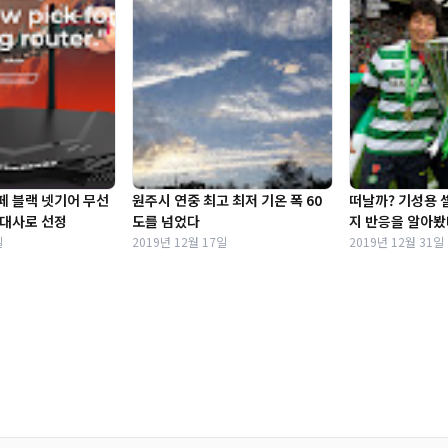
페 블랙 넷기어 무선
원주시 연중 최고 최저 기온 폭 60
떠날까? 기성용 
보대사로 선정
도를 넘었다
지 반응을 알아봤
일
2019년 12월 17일
2019년 12월 31일