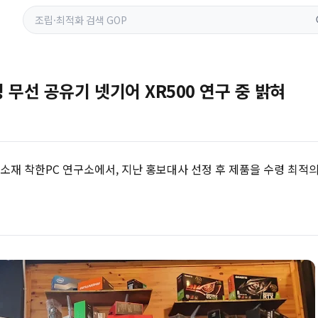
무선 공유기 넷기어 XR500 연구 중 밝혀
 소재 착한PC 연구소에서, 지난 홍보대사 선정 후 제품을 수령 최적