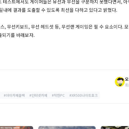
인드 테스트에서도 게이머들은 유선과 무선을 구분하지 못했다면서, 아
일내에 결과를 도출할 수 있도록 최선을 다하고 있다고 밝혔다.
스, 무선키보드, 무선 헤드셋 등, 무선랜 게이밍은 필 수 요소이다. 
출되기를 바래보자.
오
프
#아이카페블랙
#인터넷카페
#착한PC
#XR500나이트호크