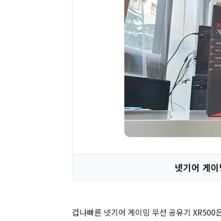
넷기어 게이밍
겁나빠른 넷기어 게이밍 무선 공유기 XR500은