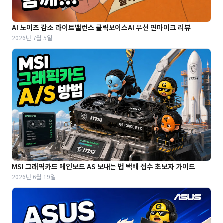
AI 노이즈 감소 라이트밸런스 클릭보이스AI 무선 핀마이크 리뷰
2026년 7월 5일
MSI 그래픽카드 메인보드 AS 보내는 법 택배 접수 초보자 가이드
2026년 6월 19일