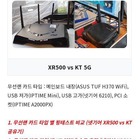
XR500 vs KT 5G
무선랜 카드 타입 : 메인보드 내장(ASUS TUF H370 WiFi),
USB 저가(IPTIME Mini), USB 고가(넷기어 6210), PCI 소
켓(IPTIME A2000PX)
1. 무선랜 카드 타입 별 핑테스트 비교 (넷기어 XR500 vs KT
공유기)