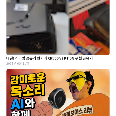
대결! 게이밍 공유기 넷기어 XR500 vs KT 5G 무선 공유기
2019년 6월 11일