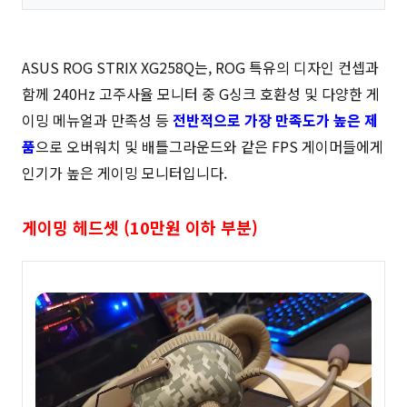
ASUS ROG STRIX XG258Q는, ROG 특유의 디자인 컨셉과
함께 240Hz 고주사율 모니터 중 G싱크 호환성 및 다양한 게
이밍 메뉴얼과 만족성 등
전반적으로 가장 만족도가 높은 제
품
으로 오버워치 및 배틀그라운드와 같은 FPS 게이머들에게
인기가 높은 게이밍 모니터입니다.
게이밍 헤드셋 (10만원 이하 부분)