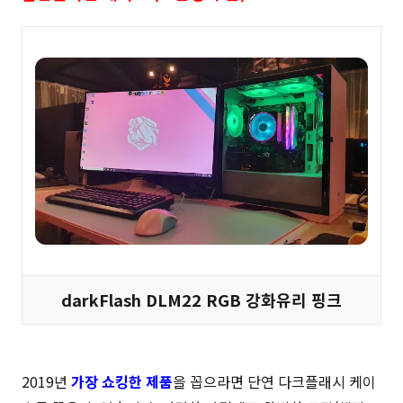
darkFlash DLM22 RGB 강화유리 핑크
2019년
가장 쇼킹한 제품
을 꼽으라면 단연 다크플래시 케이