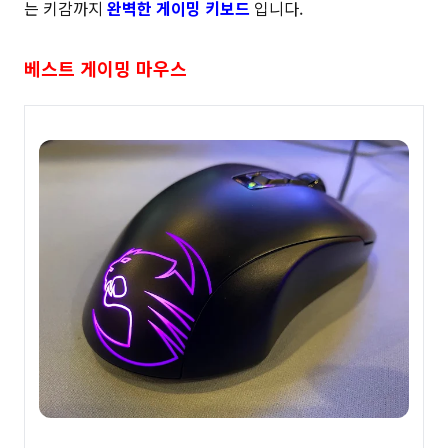
는 키감까지
완벽한 게이밍 키보드
입니다.
베스트 게이밍 마우스