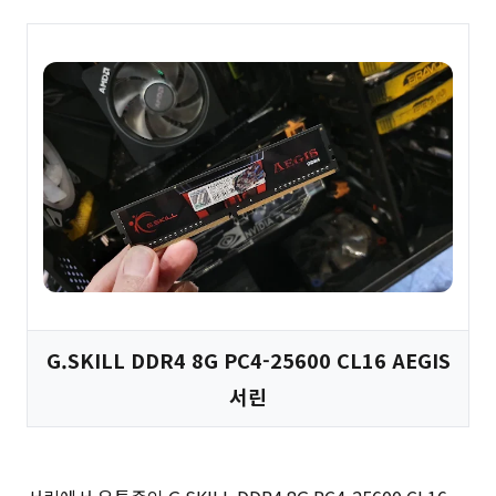
G.SKILL DDR4 8G PC4-25600 CL16 AEGIS
서린