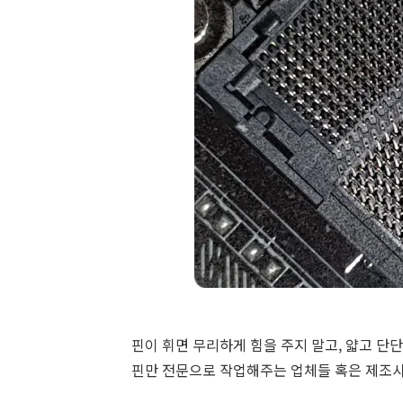
핀이 휘면 무리하게 힘을 주지 말고, 얇고 단단
핀만 전문으로 작업해주는 업체들 혹은 제조사