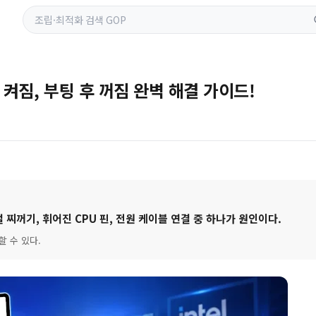
안 켜짐, 부팅 후 꺼짐 완벽 해결 가이드!
멀 찌꺼기, 휘어진 CPU 핀, 전원 케이블 연결 중 하나가 원인이다.
 수 있다.