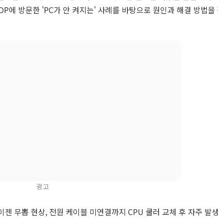
OP에 방문한 'PC가 안 켜지는' 사례를 바탕으로 원인과 해결 방법을
광고
라이젠 무뽑 현상, 전원 케이블 미연결까지 CPU 쿨러 교체 후 자주 발