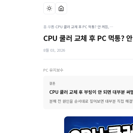
홈
›
무뽑
›
CPU 쿨러 교체 후 PC 먹통? 안 켜짐, 부팅 후 꺼짐 완벽 해결 가이드!
CPU 쿨러 교체 후 PC 먹통? 
8월 03, 2026
PC 유지보수
결론
CPU 쿨러 교체 후 부팅이 안 되면 대부분 써
분해 전 원인을 순서대로 짚어보면 대부분 직접 해결할