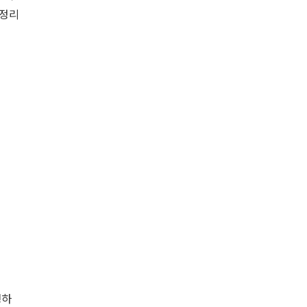
 정리
생하