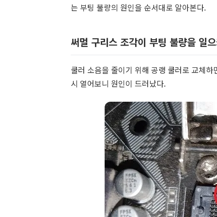
는 부팅 불량의 원인을 순서대로 알아본다.
써멀 구리스 조각이 부팅 불량을 일
쿨러 소음을 줄이기 위해 공랭 쿨러로 교체하면
시 열어보니 원인이 드러났다.