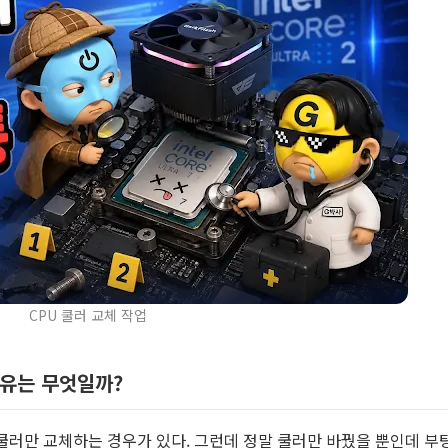
CPU 쿨러 교체 작업
이유는 무엇일까?
쿨러만 교체하는 경우가 있다. 그런데 정말 쿨러만 바꿨을 뿐인데 부