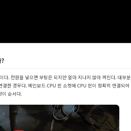
?
형이다. 전원을 넣으면 부팅은 되지만 얼마 지나지 않아 꺼진다. 대부분
연결한 경우다. 메인보드 CPU 핀 소켓에 CPU 핀이 정확히 연결되어
것이 순서다.