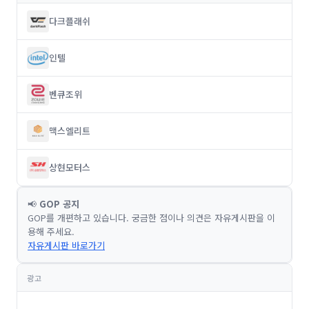
다크플래쉬
인텔
벤큐조위
맥스엘리트
상현모터스
📢
GOP 공지
GOP를 개편하고 있습니다. 궁금한 점이나 의견은 자유게시판을 이
용해 주세요.
자유게시판 바로가기
광고