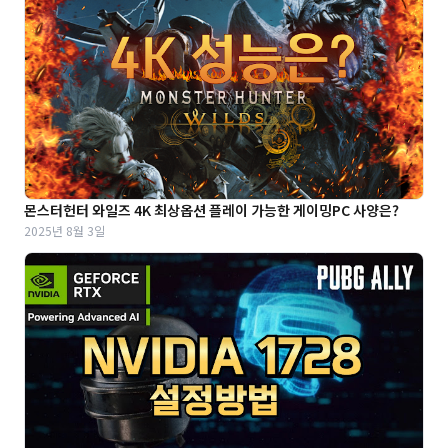
몬스터헌터 와일즈 4K 최상옵션 플레이 가능한 게이밍PC 사양은?
2025년 8월 3일