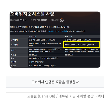
오버워치 인텔은 i7급을 권장한다
오동철 (Denis Oh) / 네트워크 및 게이밍 공간 디렉터