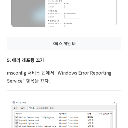
X박스 게임 바
5. 에러 레포팅 끄기
msconfig 서비스 탭에서 "Windows Error Reporting
Service" 항목을 끄자.