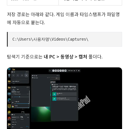
저장 경로는 아래와 같다. 게임 이름과 타임스탬프가 파일명
에 자동으로 붙는다.
C:\Users\사용자명\Videos\Captures\
탐색기 기준으로는
내 PC > 동영상 > 캡처
폴더다.