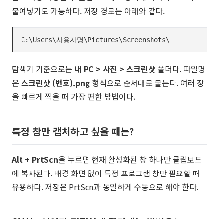
붙여넣기도 가능하다. 저장 경로는 아래와 같다.
C:\Users\사용자명\Pictures\Screenshots\
탐색기 기준으로는
내 PC > 사진 > 스크린샷
폴더다. 파일명
은
스크린샷 (번호).png
형식으로 순서대로 붙는다. 여러 장
을 빠르게 찍을 때 가장 편한 방법이다.
특정 창만 캡처하고 싶을 때는?
Alt + PrtScn
을 누르면 현재 활성화된 창 하나만 클립보드
에 복사된다. 배경 화면 없이 특정 프로그램 창만 필요할 때
유용하다. 저장은 PrtScn과 동일하게 수동으로 해야 한다.