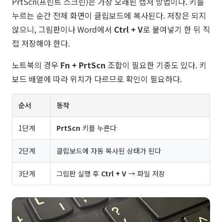
PrtScn(프린트 스크린)은 가장 오래된 캡처 방법이다. 키를
누르는 순간 전체 화면이 클립보드에 복사된다. 저장은 되지
않으니, 그림판이나 Word에서
Ctrl + V
로 붙여넣기 한 뒤 직
접 저장해야 한다.
노트북의 경우
Fn + PrtScn
조합이 필요한 기종도 있다. 키
보드 배열에 따라 위치가 다르므로 확인이 필요하다.
순서
동작
1단계
PrtScn
키를 누른다
2단계
클립보드에 자동 복사된 상태가 된다
3단계
그림판 실행 후
Ctrl + V
→ 파일 저장