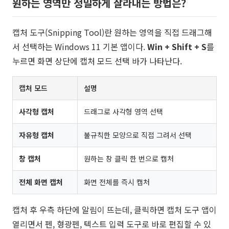
원하는 영역만 정밀하게 잘라내는 방법은?
캡처 도구(Snipping Tool)란 원하는 영역을 직접 드래그해
서 선택하는 Windows 11 기본 앱이다.
Win + Shift + S
를
누르면 화면 상단에 캡처 모드 선택 바가 나타난다.
캡처 모드
설명
사각형 캡처
드래그로 사각형 영역 선택
자유형 캡처
불규칙한 모양으로 직접 그려서 선택
창 캡처
원하는 창 클릭 한 번으로 캡처
전체 화면 캡처
화면 전체를 즉시 캡처
캡처 후 우측 하단에 알림이 뜨는데, 클릭하면 캡처 도구 앱이
열리면서 펜, 형광펜, 텍스트 입력 도구로 바로 편집할 수 있