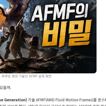
 프레임 생성 기술인 AFMF 설정 화면
 있을까.
 Generation)
기술 AFMF(AMD Fluid Motion Frames)를 몬