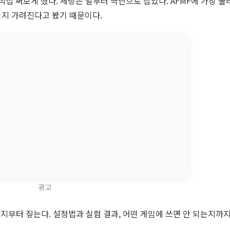
직접 써보게 했다. 세팅은 일부러 극단으로 잡았다. AFMF에 가장 불
지 가려진다고 봤기 때문이다.
광고
른지부터 짚는다. 설정법과 실험 결과, 어떤 게임에 쓰면 안 되는지까지