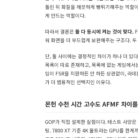
돌린 뒤 화질을 깨끗하게 뻥튀기해주는 역할이
게 만드는 역할이다.
따라서 결론은
둘 다 동시에 켜는 것이 맞다.
F
워 화면을 더 부드럽게 보완해주는 구조다. 두
단, 둘 사이에는 결정적인 차이가 하나 더 있다
목록이 따로 존재하고, 목록에 없는 게임에서
임이 FSR을 지원하든 안 하든 상관없이, 라데
가 더 범용적인 선택지인 이유다.
몬헌 수천 시간 고수도 AFMF 차이를
GOP가 직접 설계한 실험이다. 테스트 사양은 라이젠
팅. 7800 XT 기준 4K 울트라는 GPU를 한