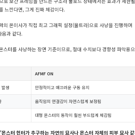
 자원으로 보간 프레임을 만드는 구조라 풀로드 상태에서는 효과가 제한될
를 느낀다면, 그게 진짜 체감이다.
경력의 몬미사가 직접 최고 그래픽 설정(울트라)으로 사냥을 진행하며
다음과 같다.
 몬스터를 사냥하는 장면 기준이므로, 절대 수치보다 경향성 파악용
AFMF ON
 발생
안정적이고 매끄러운 구동 유지
환
움직임의 연결감이 자연스럽게 보정됨
대형 몬스터의 동작이 훨씬 부드럽게 체감됨
"몬스터 헌터가 추구하는 자연의 묘사나 몬스터 자체의 피부 묘사 