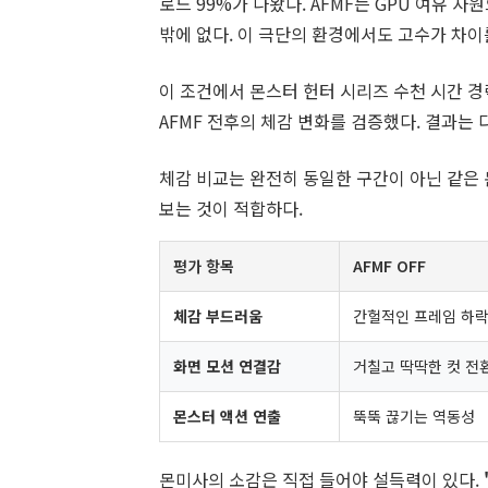
로드 99%가 나왔다. AFMF는 GPU 여유
밖에 없다. 이 극단의 환경에서도 고수가 차이
이 조건에서 몬스터 헌터 시리즈 수천 시간 
AFMF 전후의 체감 변화를 검증했다. 결과는 
체감 비교는 완전히 동일한 구간이 아닌 같은
보는 것이 적합하다.
평가 항목
AFMF OFF
체감 부드러움
간헐적인 프레임 하락
화면 모션 연결감
거칠고 딱딱한 컷 전
몬스터 액션 연출
뚝뚝 끊기는 역동성
몬미사의 소감은 직접 들어야 설득력이 있다.