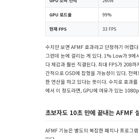
GPU 소비 전력
260W
GPU 로드율
99%
현재 FPS
33 FPS
수치만 보면 AFMF 효과라고 단정하기 어렵다. 평
그런데 눈에 걸리는 게 있다. 1% Low가 9
다 체감과 훨씬 직결된다. 최대 FPS가 208
간적으로 OSD에 잡혔을 가능성이 있다. 전력도
한 연산을 하고 있다는 뜻이다. 수치로 효과를
에서 이 정도라면, GPU에 여유가 있는 1080
초보자도 10초 만에 끝내는 AFMF 
AFMF 기능은 별도의 복잡한 패치나 프로그램