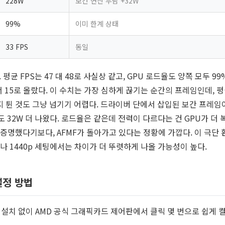
228W
보간 연산 부담 +32W
99%
이미 한계 상태
33 FPS
동일
균 FPS는 47 대 48로 사실상 같고, GPU 로드율도 양쪽 모두 99
에서 15로 올랐다. 이 수치는 가장 심하게 끊기는 순간의 프레임인데, 
까지 튄 것도 그냥 넘기기 어렵다. 드라이버 단에서 삽입된 보간 프레임
 32W 더 나왔다. 로드율은 같은데 전력이 다르다는 건 GPU가 더 
 증명했다기보다, AFMF가 돌아가고 있다는 정황에 가깝다. 이 극단 
p나 1440p 세팅에서는 차이가 더 뚜렷하게 나올 가능성이 높다.
설정 방법
 설치 없이 AMD 공식 그래픽카드 제어판에서 클릭 몇 번으로 쉽게 켤