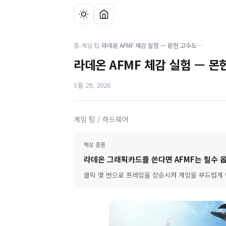
홈
›
게임 팁
›
라데온 AFMF 체감 실험 — 몬헌 고수도 차이를 느낄까?
라데온 AFMF 체감 실험 — 몬
5월 29, 2026
게임 팁 / 하드웨어
핵심 결론
라데온 그래픽카드를 쓴다면 AFMF는 필수 
클릭 몇 번으로 프레임을 상승시켜 게임을 부드럽게