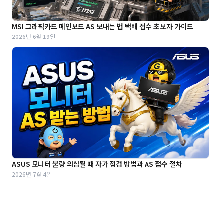
MSI 그래픽카드 메인보드 AS 보내는 법 택배 접수 초보자 가이드
2026년 6월 19일
ASUS 모니터 불량 의심될 때 자가 점검 방법과 AS 접수 절차
2026년 7월 4일