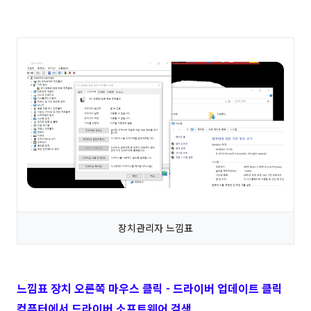
장치관리자 느낌표
느낌표 장치 오른쪽 마우스 클릭 - 드라이버 업데이트 클릭
컴퓨터에서 드라이버 소프트웨어 검색