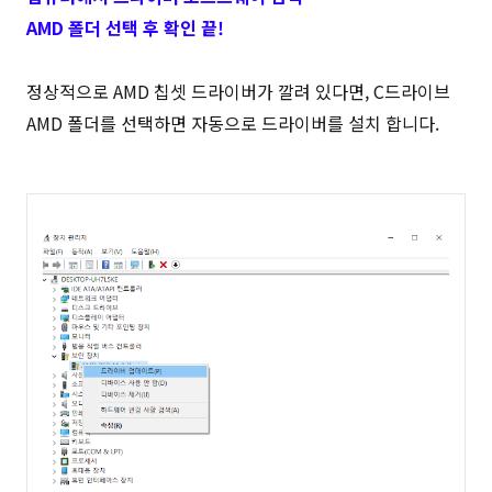
AMD 폴더 선택 후 확인 끝!
정상적으로 AMD 칩셋 드라이버가 깔려 있다면, C드라이브
AMD 폴더를 선택하면 자동으로 드라이버를 설치 합니다.