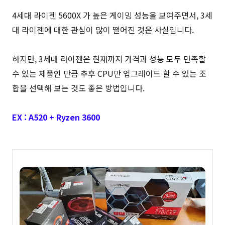
4세대 라이젠 5600X 가 높은 게이밍 성능을 보여주면서, 3세
대 라이젠에 대한 관심이 많이 떨어진 것은 사실입니다.
하지만, 3세대 라이젠은 현재까지 가격과 성능 모두 만족할
수 있는 제품인 만큼 추후 CPU만 업그레이드 할 수 있는 조
합을 선택해 보는 것도 좋은 방법입니다.
EX : A520 + Ryzen 3600