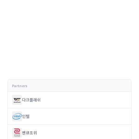
다크플래쉬
인텔
벤큐조위