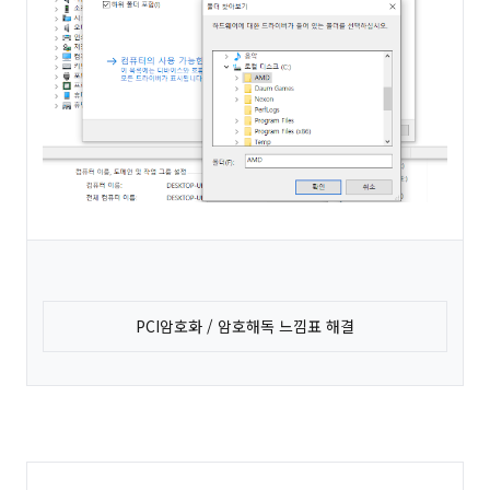
PCI암호화 / 암호해독 느낌표 해결