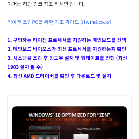
이머는 하단 링크 참조 하시면 됩니다.
라이젠 조립PC를 위한 기초 가이드 (itwind.co.kr)
1. 구입하는 라이젠 프로세서를 지원하는 메인보드를 선택
2. 메인보드 바이오스가 최신 프로세서를 지원하는지 확인
3. 시스템을 조립 후 윈도우 설치 및 업데이트를 진행 (최신
1903 설치 필 수)
4. 최신 AMD 드라이버를 확인 후 다운로드 및 설치