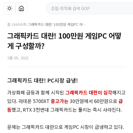
홈
›
1660슈퍼
›
그래픽카드 대란! 100만원 게임PC 어떻게 구성할까?
그래픽카드 대란! 100만원 게임PC 어떻
게 구성할까?
2월 05, 2021
그래픽카드 대란! PC시장 급냉!
가상화폐 급등과 함께 시작된
그래픽카드 대란이 심각
해지고
있다. 라데온 5700XT
중고가는
30만원에서 60만원으로
급
등
했고, RTX 3천번대 그래픽카드는 풀리는 즉시 사라진다.
문제는 그래픽카드 대란으로 게임PC 시장이 급냉하고 있다.