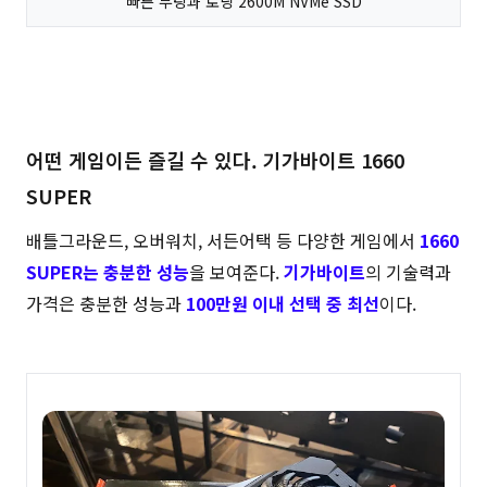
빠른 부팅과 로딩 2600M NVMe SSD
어떤 게임이든 즐길 수 있다. 기가바이트 1660
SUPER
배틀그라운드, 오버워치, 서든어택 등 다양한 게임에서
1660
SUPER는 충분한 성능
을 보여준다.
기가바이트
의 기술력과
가격은 충분한 성능과
100만원 이내 선택 중 최선
이다.