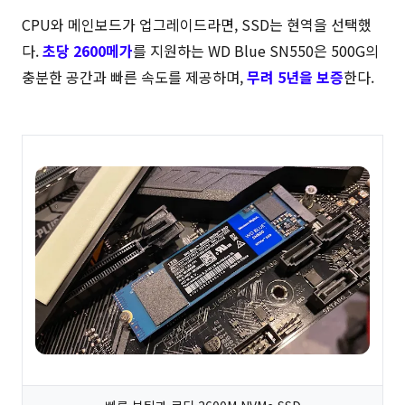
CPU와 메인보드가 업그레이드라면, SSD는 현역을 선택했
다.
초당 2600메가
를 지원하는 WD Blue SN550은 500G의
충분한 공간과 빠른 속도를 제공하며,
무려 5년을 보증
한다.