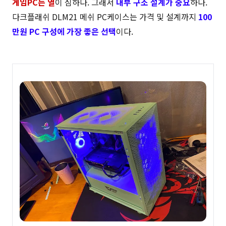
게임PC는 열
이 심하다. 그래서
내부 구조 설계가 중요
하다.
다크플래쉬 DLM21 메쉬 PC케이스는 가격 및 설계까지
100
만원 PC 구성에 가장 좋은 선택
이다.