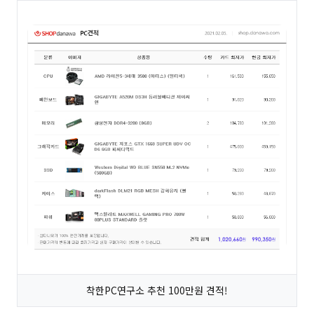
착한PC연구소 추천 100만원 견적!