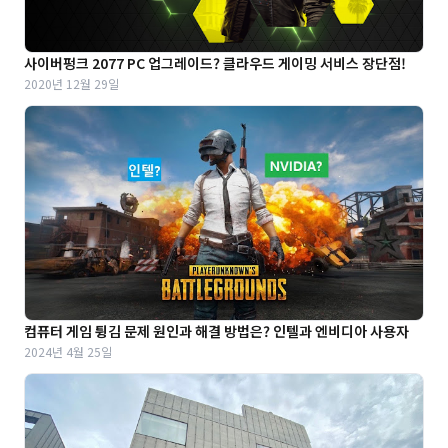
사이버펑크 2077 PC 업그레이드? 클라우드 게이밍 서비스 장단점!
2020년 12월 29일
컴퓨터 게임 튕김 문제 원인과 해결 방법은? 인텔과 엔비디아 사용자
2024년 4월 25일