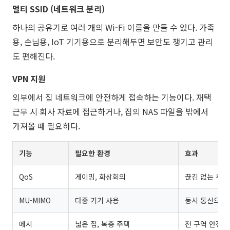
멀티 SSID (네트워크 분리)
하나의 공유기로 여러 개의 Wi-Fi 이름을 만들 수 있다. 가족
용, 손님용, IoT 기기용으로 분리해두면 보안도 챙기고 관리
도 편해진다.
VPN 지원
외부에서 집 네트워크에 안전하게 접속하는 기능이다. 재택
근무 시 회사 자료에 접근하거나, 집의 NAS 파일을 밖에서
가져올 때 필요하다.
기능
필요한 환경
효과
QoS
게이밍, 화상회의
끊김 없는 우선
MU-MIMO
다중 기기 사용
동시 통신으로 
메시
넓은 집, 복층 주택
전 구역 안정적