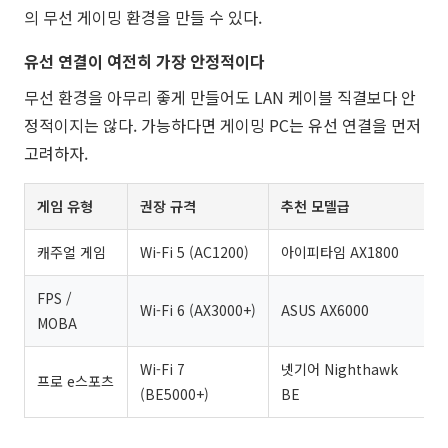
의 무선 게이밍 환경을 만들 수 있다.
유선 연결이 여전히 가장 안정적이다
무선 환경을 아무리 좋게 만들어도 LAN 케이블 직결보다 안
정적이지는 않다. 가능하다면 게이밍 PC는 유선 연결을 먼저
고려하자.
게임 유형
권장 규격
추천 모델급
캐주얼 게임
Wi-Fi 5 (AC1200)
아이피타임 AX1800
FPS /
Wi-Fi 6 (AX3000+)
ASUS AX6000
MOBA
Wi-Fi 7
넷기어 Nighthawk
프로 e스포츠
(BE5000+)
BE