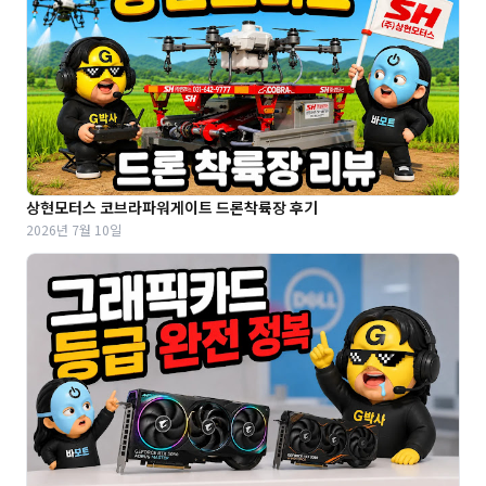
상현모터스 코브라파워게이트 드론착륙장 후기
2026년 7월 10일