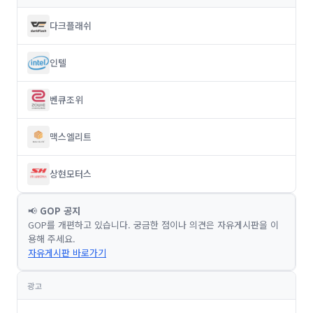
다크플래쉬
인텔
벤큐조위
맥스엘리트
상현모터스
📢
GOP 공지
GOP를 개편하고 있습니다. 궁금한 점이나 의견은 자유게시판을 이
용해 주세요.
자유게시판 바로가기
광고