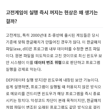
고전게임이 실행 즉시 꺼지는 현상은 왜 생기는
걸까?
고전게임, 특히 2000년대 초·중반에 출시된 게임들은 당시
기준에 맞춰 한글패치가 만들어진 경우가 많다. 이 한글패치
파일(exe, dll)은 프로그램 내부 데이터를 수정한 변조 파일
이다. 원본 파일을 의도적으로 고친 것이므로 최신 윈도우 보
안 시스템이 이를
데이터 변조 위협
으로 판단하고 프로그램
실행을 강제로 막는다.
DEP(데이터 실행 방지)란 윈도우에 내장된 보안 기능이다.
쉽게 설명하면, 프로그램이 실행될 때 허용되지 않은 방식으
로 메모리를 건드리면 윈도우가 해당 프로그램을 즉시 종료
시키는 장치다. 악성코드 차단이 본래 목적이지만, 한글패치
처럼 파일이 변조된 오래된 프로그램도 같은 방식으로 걸리