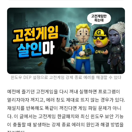
윈도우 DEP 설정으로 고전게임 강제 종료 에러를 해결할 수 있다
예전에 즐기던 고전게임을 다시 꺼내 실행하면 프로그램이
열리자마자 꺼지고, 에러 창도 제대로 뜨지 않는 경우가 있다.
재설치를 반복해도 똑같이 꺼진다면 게임 파일 문제가 아니
다. 이 글에서는 고전게임 한글패치와 최신 윈도우 보안 기능
이 충돌할 때 발생하는 강제 종료 에러의 원인과 해결 방법을