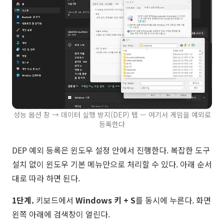
성능 옵션 창 → 데이터 실행 방지(DEP) 탭 — 여기서 게임을 예외로
등록한다
DEP 예외 등록은 윈도우 설정 안에서 진행한다. 복잡한 도구
설치 없이 윈도우 기본 메뉴만으로 처리할 수 있다. 아래 순서
대로 따라 하면 된다.
1단계.
키보드에서
Windows 키 + S
를 동시에 누른다. 화면
왼쪽 아래에 검색창이 열린다.