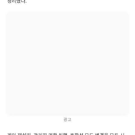
정리했다.
광고