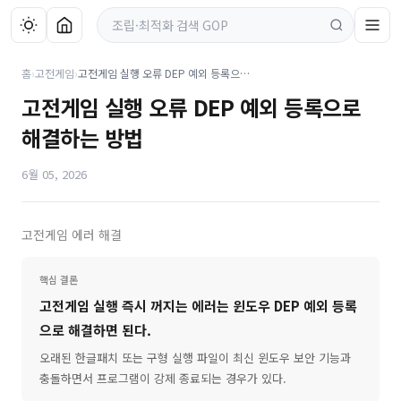
홈
›
고전게임
›
고전게임 실행 오류 DEP 예외 등록으로 해결하는 방법
고전게임 실행 오류 DEP 예외 등록으로
해결하는 방법
6월 05, 2026
고전게임 에러 해결
핵심 결론
고전게임 실행 즉시 꺼지는 에러는 윈도우 DEP 예외 등록
으로 해결하면 된다.
오래된 한글패치 또는 구형 실행 파일이 최신 윈도우 보안 기능과
충돌하면서 프로그램이 강제 종료되는 경우가 있다.