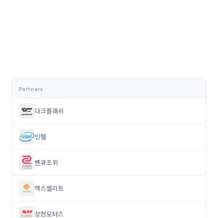
다크플래쉬
인텔
벤큐조위
맥스엘리트
상현모터스