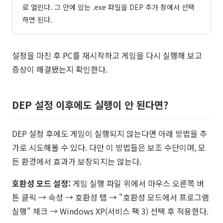
로 열린다. 그 안에 있는 .exe 파일을 DEP 추가 창에서 선택
하면 된다.
설정을 마친 후 PC를 재시작하고 게임을 다시 실행해 보고
증상이 해결됐는지 확인한다.
DEP 설정 이후에도 실행이 안 된다면?
DEP 설정 후에도 게임이 실행되지 않는다면 아래 방법을 추
가로 시도해볼 수 있다. 다만 이 방법들은 보조 수단이며, 모
든 환경에서 효과가 보장되지는 않는다.
호환성 모드 설정:
게임 실행 파일 위에서 마우스 오른쪽 버
튼 클릭 → 속성 → 호환성 탭 → "호환성 모드에서 프로그램
실행" 체크 → Windows XP(서비스 팩 3) 선택 후 적용한다.