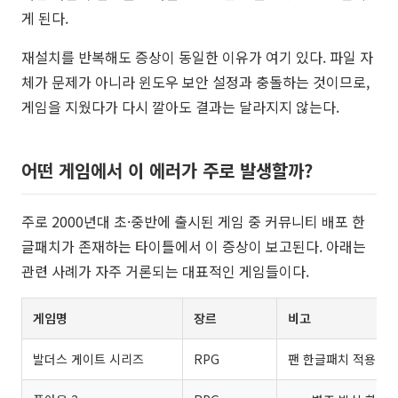
게 된다.
재설치를 반복해도 증상이 동일한 이유가 여기 있다. 파일 자
체가 문제가 아니라 윈도우 보안 설정과 충돌하는 것이므로,
게임을 지웠다가 다시 깔아도 결과는 달라지지 않는다.
어떤 게임에서 이 에러가 주로 발생할까?
주로 2000년대 초·중반에 출시된 게임 중 커뮤니티 배포 한
글패치가 존재하는 타이틀에서 이 증상이 보고된다. 아래는
관련 사례가 자주 거론되는 대표적인 게임들이다.
게임명
장르
비고
발더스 게이트 시리즈
RPG
팬 한글패치 적용 시 