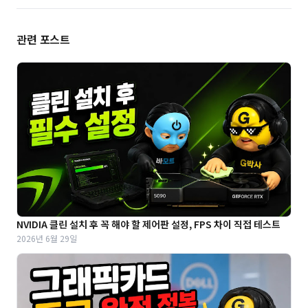
관련 포스트
NVIDIA 클린 설치 후 꼭 해야 할 제어판 설정, FPS 차이 직접 테스트
2026년 6월 29일