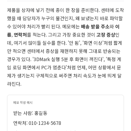
제품을 상자에 넣기 전에 종이 한 장을 준비한다. 센터에 도착
했을 때 담당자가 누구의 물건인지, 왜 보냈는지 바로 파악할
수 있어야 처리가 빨리 된다. 메모에는
배송 받을 주소
와
이
름
,
연락처
를 적는다. 그리고 가장 중요한 것이
고장 증상
인
데, 여기서 많이들 실수를 한다. '안 됨', '화면 이상'처럼 짧게
만 적으면 센터에서 증상을 재현하지 못해 그대로 반송되는
경우가 있다. '3DMark 실행 5분 후 화면이 꺼진다', '특정 게
임 로딩 화면에서 PC가 멈춘다'처럼 언제, 어떤 상황에서 문
제가 생기는지 구체적으로 써주면 처리 속도가 눈에 띄게 달
라진다.
메모 작성 예시
받는 사람: 홍길동
연락처: 010-1234-5678