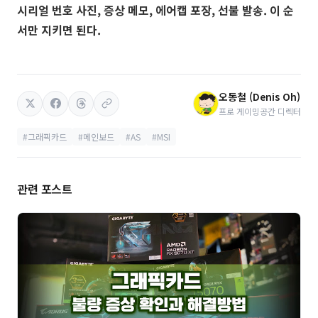
시리얼 번호 사진, 증상 메모, 에어캡 포장, 선불 발송. 이 순
서만 지키면 된다.
오동철 (Denis Oh)
프로 게이밍공간 디렉터
#그래픽카드
#메인보드
#AS
#MSI
관련 포스트