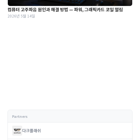
컴퓨터 고주파음 원인과 해결 방법 — 파워, 그래픽카드 코일 떨림
2026년 5월 14일
다크플래쉬