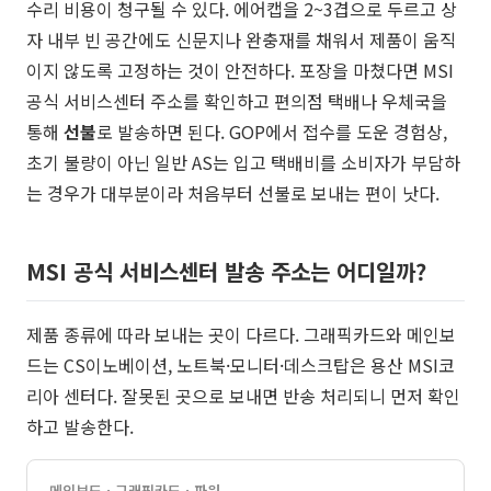
수리 비용이 청구될 수 있다. 에어캡을 2~3겹으로 두르고 상
자 내부 빈 공간에도 신문지나 완충재를 채워서 제품이 움직
이지 않도록 고정하는 것이 안전하다. 포장을 마쳤다면 MSI
공식 서비스센터 주소를 확인하고 편의점 택배나 우체국을
통해
선불
로 발송하면 된다. GOP에서 접수를 도운 경험상,
초기 불량이 아닌 일반 AS는 입고 택배비를 소비자가 부담하
는 경우가 대부분이라 처음부터 선불로 보내는 편이 낫다.
MSI 공식 서비스센터 발송 주소는 어디일까?
제품 종류에 따라 보내는 곳이 다르다. 그래픽카드와 메인보
드는 CS이노베이션, 노트북·모니터·데스크탑은 용산 MSI코
리아 센터다. 잘못된 곳으로 보내면 반송 처리되니 먼저 확인
하고 발송한다.
메인보드 · 그래픽카드 · 파워