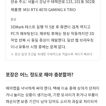
반송 주소: 서울시 강남구 테헤란로 123, 101동 502호
제품명: MSI RTX 4070 GAMING X TRIO
증상
3DMark 테스트 실행 약 5분 후 화면이 검게 꺼지고
PC가 재부팅된다. 재부팅 후에는 정상 작동하지만 3D
작업 반복 시 동일 증상이 재발한다. 일반 웹 브라우징
이나 유튜브 시청 중에는 문제 없다.
※ 증상 발생 조건을 최대한 구체적으로 적을수록 처리가 빠르다
포장은 어느 정도로 해야 충분할까?
에어캡을 넉넉하게 써야 한다. 택배 이송 중에 상자가 던져지
거나 눌리는 상황이 생기는데, 기판 모서리가 휘거나 부품이
파손되면 보증 기간이 남아 있어도 소비자 과실로 처리되어